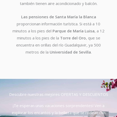
también tienen aire acondicionado y balcón.
Las pensiones de Santa María la Blanca
proporcionan información turística. Si está a 10
minutos a los pies del
Parque de María Luisa
, a 12
minutos a los pies de la
Torre del Oro
, que se
encuentra en orillas del río Guadalquivir, ya 500
metros de la
Universidad de Sevilla
.
Descubre nuestras mejores OFERTAS Y DESCUENTOS
¡Te esperan unas vacaciones sorprendentes! Ven a
explorar los encantos y la belleza que te rodean con