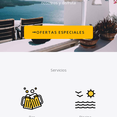
nosotros y disfruta
OFERTAS ESPECIALES
Servicios
Bar
Piscina