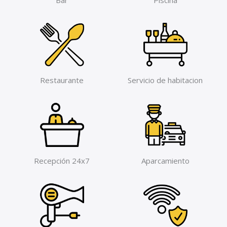
Restaurante
Servicio de habitacion
Recepción 24x7
Aparcamiento